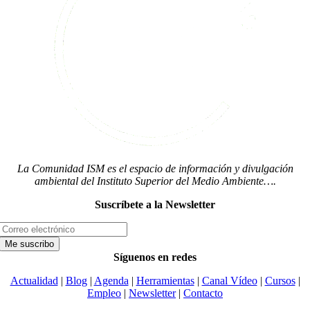
La Comunidad ISM es el espacio de información y divulgación
ambiental del Instituto Superior del Medio Ambiente….
Suscríbete a la Newsletter
Síguenos en redes
Actualidad
|
Blog
|
Agenda
|
Herramientas
|
Canal Vídeo
|
Cursos
|
Empleo
|
Newsletter
|
Contacto