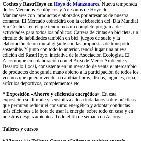
Coches y RastrHoyo en
Hoyo de Manzanares.
Nueva temporada
de los Mercados Ecológicos y Artesanos de Hoyo de
Manzanares con productos elaborados por artesanos de nuestra
comarca. El Mercado coincidirá con la celebración del Día Mundial
Sin Coches, en el que tendremos un completo programa de
actividades para todos los públicos: Carrera de cintas en bicicleta, un
circuito de habilidades también en bici, juegos de suelo y la
elaboración de un mural gigante con las propuestas de transporte
sostenible. Y junto con todo lo anterior, tendrá lugar una nueva
edición del RastrHoyo, iniciativa de la Asociación Ecologista El
Alcornoque en colaboración con el Área de Medio Ambiente y
Desarrollo Local, consistente en un mercado de venta e intercambio
de productos de segunda mano abierto a la participación de todos los
vecinos que quieran vender o cambiar libros, discos, juguetes, ropa,
artículos deportivos, complementos etc.
* Exposición «Ahorro y eficiencia energética»
. En esta
exposición se difunde y sensibiliza a los ciudadanos sobre prácticas
que permitan reducir el consumo energético y adoptar conductas
más eficientes a la hora de usar la energía, sobre todo en casa y en
nuestros desplazamientos. Todo el fin de semana en Astorga
Talleres y cursos