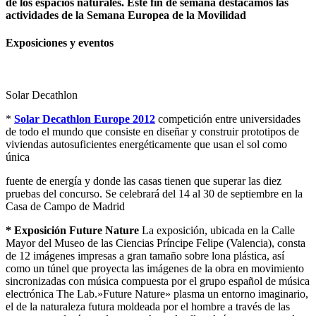
de los espacios naturales. Este fin de semana destacamos las
actividades de la Semana Europea de la Movilidad
Exposiciones y eventos
Solar Decathlon
*
Solar Decathlon Europe 2012
competición entre universidades
de todo el mundo que consiste en diseñar y construir prototipos de
viviendas autosuficientes energéticamente que usan el sol como
única
fuente de energía y donde las casas tienen que superar las diez
pruebas del concurso. Se celebrará del 14 al 30 de septiembre en la
Casa de Campo de Madrid
*
Exposición Future Nature
La exposición, ubicada en la Calle
Mayor del Museo de las Ciencias Príncipe Felipe (Valencia), consta
de 12 imágenes impresas a gran tamaño sobre lona plástica, así
como un túnel que proyecta las imágenes de la obra en movimiento
sincronizadas con música compuesta por el grupo español de música
electrónica The Lab.»Future Nature» plasma un entorno imaginario,
el de la naturaleza futura moldeada por el hombre a través de las