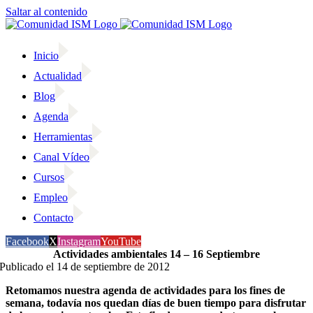
Saltar al contenido
Inicio
Actualidad
Blog
Agenda
Herramientas
Canal Vídeo
Cursos
Empleo
Contacto
Facebook
X
Instagram
YouTube
Actividades ambientales 14 – 16 Septiembre
Publicado el 14 de septiembre de 2012
Retomamos nuestra agenda de actividades para los fines de
semana, todavía nos quedan días de buen tiempo para disfrutar