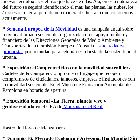
nuevas tecnologías y el uso que hace de ellas. Así, en esta naturaleza
del futuro se seguirá identificando el mar, las plantas, las nubes, los
árboles o la tierra, pero de una manera distinta a la que conocemos
actualmente.
*
Semana Europea
de la Movilidad
es una campaña anual sobre
movilidad urbana sostenible, organizada con el apoyo político y
financiero de las Direcciones Generales de Medio Ambiente y
Transportes de la Comisión Europea. Consulta las
actividades
propuestas
por tu ciudad para celebrar esta fiesta de la sostenibilidad
urbana.
*
Exposición: «Comprometidos con la movilidad sostenible».
Carteles de la Campaña Compromiso / Engage que recogen
compromisos de ciudadanos, famosos, empresas e instituciones con
la movilidad sostenible. En el Museo de Educación Ambiental de
Pamplona en horario de apertura
* Exposición temporal «La Tierra, planeta vivo y
geodiversidad» e
n el CEA de
Manzanares el Real.
Rastro de Hoyo de Manzanares
* Domingo 16: Mercado Ecológico y Artesano, Día Mundial Sin