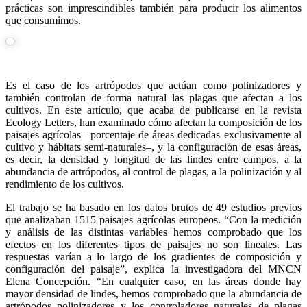
prácticas son imprescindibles también para producir los alimentos
que consumimos.
Es el caso de los artrópodos que actúan como polinizadores y
también controlan de forma natural las plagas que afectan a los
cultivos. En este artículo, que acaba de publicarse en la revista
Ecology Letters, han examinado cómo afectan la composición de los
paisajes agrícolas –porcentaje de áreas dedicadas exclusivamente al
cultivo y hábitats semi-naturales–, y la configuración de esas áreas,
es decir, la densidad y longitud de las lindes entre campos, a la
abundancia de artrópodos, al control de plagas, a la polinización y al
rendimiento de los cultivos.
El trabajo se ha basado en los datos brutos de 49 estudios previos
que analizaban 1515 paisajes agrícolas europeos. “Con la medición
y análisis de las distintas variables hemos comprobado que los
efectos en los diferentes tipos de paisajes no son lineales. Las
respuestas varían a lo largo de los gradientes de composición y
configuración del paisaje”, explica la investigadora del MNCN
Elena Concepción. “En cualquier caso, en las áreas donde hay
mayor densidad de lindes, hemos comprobado que la abundancia de
artrópodos polinizadores y los controladores naturales de plagas