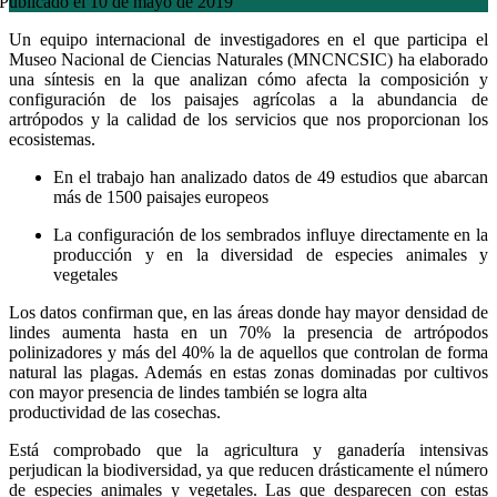
Publicado el 10 de mayo de 2019
Un equipo internacional de investigadores en el que participa el
Museo Nacional de Ciencias Naturales (MNCNCSIC) ha elaborado
una síntesis en la que analizan cómo afecta la composición y
configuración de los paisajes agrícolas a la abundancia de
artrópodos y la calidad de los servicios que nos proporcionan los
ecosistemas.
En el trabajo han analizado datos de 49 estudios que abarcan
más de 1500 paisajes europeos
La configuración de los sembrados influye directamente en la
producción y en la diversidad de especies animales y
vegetales
Los datos confirman que, en las áreas donde hay mayor densidad de
lindes aumenta hasta en un 70% la presencia de artrópodos
polinizadores y más del 40% la de aquellos que controlan de forma
natural las plagas. Además en estas zonas dominadas por cultivos
con mayor presencia de lindes también se logra alta
productividad de las cosechas.
Está comprobado que la agricultura y ganadería intensivas
perjudican la biodiversidad, ya que reducen drásticamente el número
de especies animales y vegetales. Las que desparecen con estas