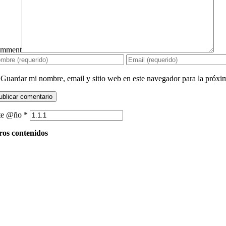
mment
Guardar mi nombre, email y sitio web en este navegador para la próx
te @ño
*
ros contenidos