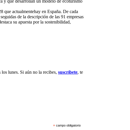
tica y que desarrollan un modelo de ecoturismo
 28 que actualmentehay en España. De cada
 seguidas de la descripción de las 91 empresas
estaca su apuesta por la sostenibilidad,
 los lunes. Si aún no la recibes,
suscríbete
, te
*
campo obligatorio