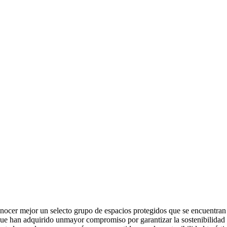
conocer mejor un selecto grupo de espacios protegidos que se encuentran
que han adquirido unmayor compromiso por garantizar la sostenibilidad 