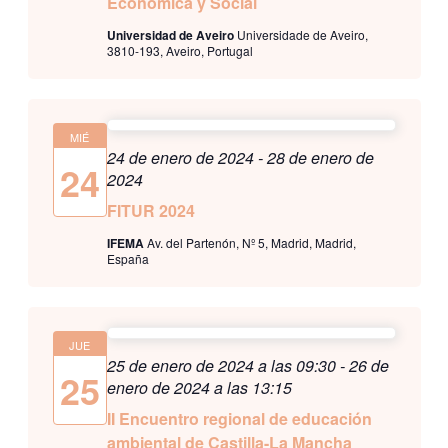
Económica y Social
Universidad de Aveiro
Universidade de Aveiro,
3810-193, Aveiro, Portugal
MIÉ
24 de enero de 2024
-
28 de enero de
24
2024
FITUR 2024
IFEMA
Av. del Partenón, Nº 5, Madrid, Madrid,
España
JUE
25 de enero de 2024 a las 09:30
-
26 de
25
enero de 2024 a las 13:15
II Encuentro regional de educación
ambiental de Castilla-La Mancha