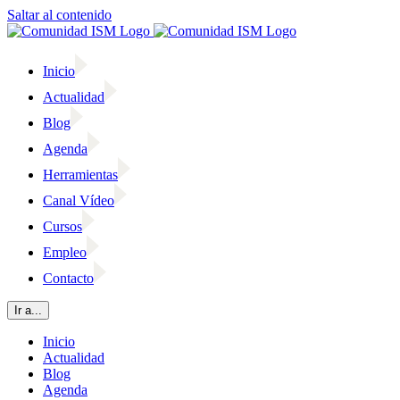
Saltar al contenido
Inicio
Actualidad
Blog
Agenda
Herramientas
Canal Vídeo
Cursos
Empleo
Contacto
Ir a...
Inicio
Actualidad
Blog
Agenda