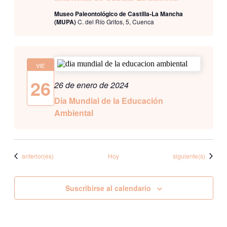
Museo Paleontológico de Castilla-La Mancha
(MUPA)
C. del Río Gritos, 5, Cuenca
VIE
26
26 de enero de 2024
Día Mundial de la Educación
Ambiental
Eventos
Eventos
anterior(es)
Hoy
siguiente(s)
Suscribirse al calendario