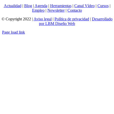
Actualidad
|
Blog
|
Agenda
|
Herramientas
|
Canal Vídeo
|
Cursos
|
Empleo
|
Newsletter
|
Contacto
© Copyright 2022 |
Aviso legal
|
Política de privacidad
|
Desarrollado
por LBM Diseño Web
Page load link