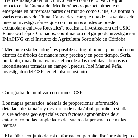
“Hemos trabajado en un cultivo leñoso como el olivar, de gran
impacto en la Cuenca del Mediterráneo y que actualmente es
emergente en numerosas partes del mundo como Chile, California o
varias regiones de China. Cabría destacar que una de las ventajas de
nuestra investigación es que con mínimos ajustes se puede
extrapolar a cultivos forestales”, recalca la investigadora del CSIC
Francisca López-Granados, coordinadora del grupo de investigación
IMAPING en el Instituto de Agricultura Sostenible en Córdoba.
“Mediante esta tecnología es posible cartografiar una plantación con
cientos de árboles de manera muy precisa y en poco tiempo. Sería,
por tanto, una alternativa más eficiente a las medidas laboriosas e
inconsistentes tomadas en campo”, precisa José Manuel Peña,
investigador del CSIC en el mismo instituto.
Cartografía de un olivar con drones. CSIC
Los mapas generados, además de proporcionar información
detallada del tamaño y desarrollo de cada árbol, permiten estudiar
sus relaciones geo-espaciales con factores agronómicos de su
entorno, como las propiedades del suelo o la presencia de malas
hierbas.
“El análisis conjunto de esta información permite diseñar estrategias