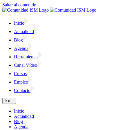
Saltar al contenido
Inicio
Actualidad
Blog
Agenda
Herramientas
Canal Vídeo
Cursos
Empleo
Contacto
Ir a...
Inicio
Actualidad
Blog
Agenda