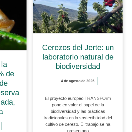
Cerezos del Jerte: un
laboratorio natural de
la
biodiversidad
% de
 de
4 de agosto de 2026
eserva
El proyecto europeo TRANSFOrm
nada,
pone en valor el papel de la
a
biodiversidad y las prácticas
tradicionales en la sostenibilidad del
cultivo de cerezo. El trabajo se ha
presentado