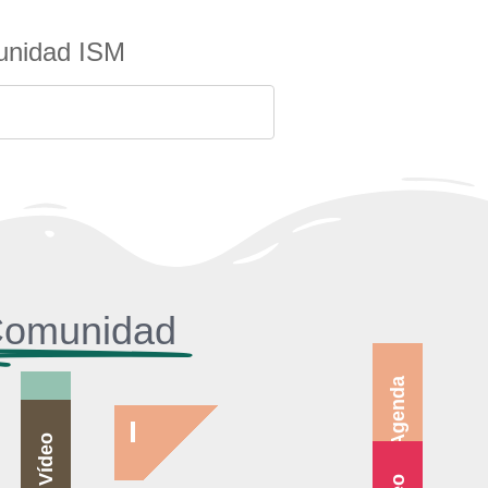
unidad ISM
 Comunidad
Agenda
Blog