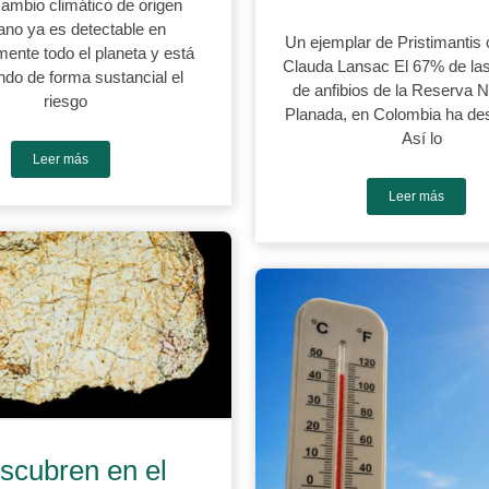
cambio climático de origen
no ya es detectable en
Un ejemplar de Pristimantis 
mente todo el planeta y está
Clauda Lansac El 67% de la
do de forma sustancial el
de anfibios de la Reserva N
riesgo
Planada, en Colombia ha de
Así lo
Leer más
Leer más
scubren en el