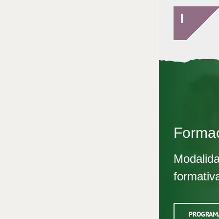
Forma
Modalida
formativ
PROGRAM