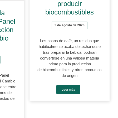
producir
biocombustibles
la
Panel
3 de agosto de 2026
cción
bio
Los posos de café, un residuo que
habitualmente acaba desechándose
tras preparar la bebida, podrían
convertirse en una valiosa materia
prima para la producción
de biocombustibles y otros productos
Panel
de origen
al Cambio
iene entre
Leer más
rmes de
uestas de