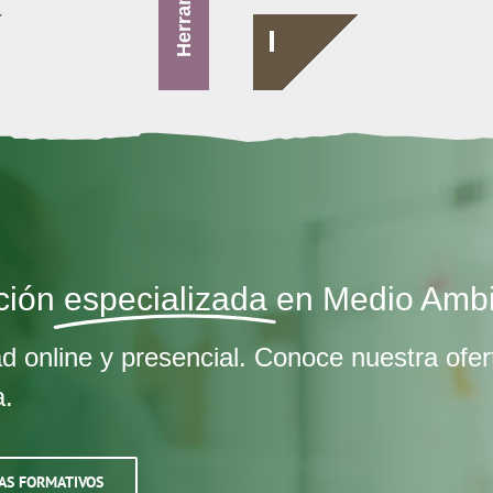
ción
especializada
en Medio Amb
d online y presencial. Conoce nuestra ofer
a.
AS FORMATIVOS