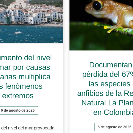
umento del nivel
Documentan 
mar por causas
pérdida del 67
nas multiplica
las especies
os fenómenos
anfibios de la R
extremos
Natural La Pla
en Colombi
6 de agosto de 2026
5 de agosto de 2026
 del nivel del mar provocada