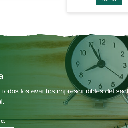
Leer más
a
 todos los eventos imprescindibles del sec
l.
TOS