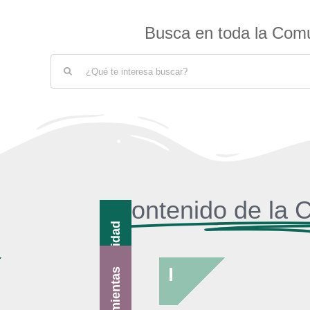
Busca en toda la Com
Buscar:
Contenido de la
Actualidad
Herramientas