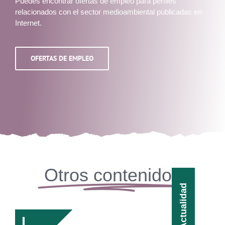
Puedes encontrar ofertas de empleo para perfiles
relacionados con el sector medioambiental publicadas en
Internet.
OFERTAS DE EMPLEO
Otros contenidos
Actualidad