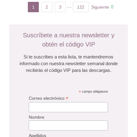
1
2
3
···
122
Siguiente
Suscríbete a nuestra newsletter y
obtén el código VIP
Si te suscribes a esta lista, te mantendremos
informado con nuestra newsletter semanal donde
recibirás el código VIP para las descargas.
*
campo obligatorio
*
Correo electrónico
Nombre
Apellidos