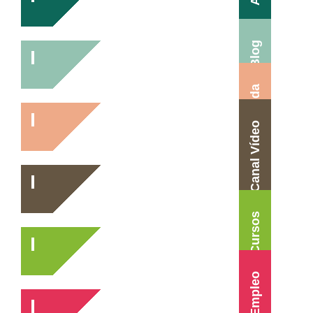
Blog
Agenda
Canal Vídeo
Cursos
Empleo