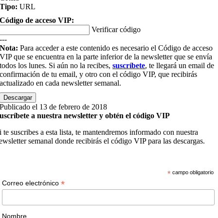
Tipo:
URL
Código de acceso VIP:
Verificar código
---
Nota:
Para acceder a este contenido es necesario el Código de acceso
VIP que se encuentra en la parte inferior de la newsletter que se envía
todos los lunes. Si aún no la recibes,
suscríbete
, te llegará un email de
confirmación de tu email, y otro con el código VIP, que recibirás
actualizado en cada newsletter semanal.
Descargar
Publicado el 13 de febrero de 2018
uscríbete a nuestra newsletter y obtén el código VIP
i te suscribes a esta lista, te mantendremos informado con nuestra
ewsletter semanal donde recibirás el código VIP para las descargas.
*
campo obligatorio
*
Correo electrónico
Nombre