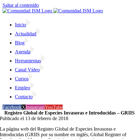
Saltar al contenido
Inicio
Actualidad
Blog
Agenda
Herramientas
Canal Vídeo
Cursos
Empleo
Contacto
Facebook
X
Instagram
YouTube
Registro Global de Especies Invasoras e Introducidas – GRIIS
Publicado el 13 de febrero de 2018
La página web del Registro Global de Especies Invasoras e
Introducidas (GRIIS por su nombre en inglés, Global Register of