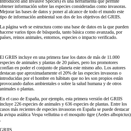
Introduced and Invasive Species) es una herramienta que permite
obtener información sobre las especies consideradas como invasoras.
Mejorar las bases de datos y poner al alcance de todo el mundo este
tipo de información ambiental son dos de los objetivos del GRIIS.
La página web se estructura como una base de datos en la que pueden
hacerse varios tipos de búsqueda, tanto básica como avanzada, por
países, reinos animales, entornos, especies o impacto verificado.
El GRIIS incluye en una primera fase los datos de más de 11.000
especies de animales y plantas de 20 países, pero los promotores
confían en poder el conjunto de planeta este mismo año. Los autores
destacan que aproximadamente el 20% de las especies invasoras o
introducidas por el hombre en hábitats que no les son propios están
provocando daños ambientales o sobre la salud humana y de otros
animales o plantas.
En el caso de España, por ejemplo, esta primera versión del GRIIS
incluye 226 especies de animales y 636 especies de plantas. Entre los
casos más recientes de especies invasoras en España se puede destacar
la avispa asiática Vespa vellutina o el mosquito tigre (Aedes albopictus)
.
GRIIS