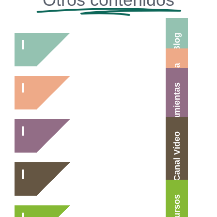
Blog
Agenda
Herramientas
Canal Vídeo
Cursos