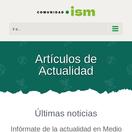
Saltar
al
contenido
Ir a...
Artículos de
Actualidad
Últimas noticias
Infórmate de la actualidad en Medio