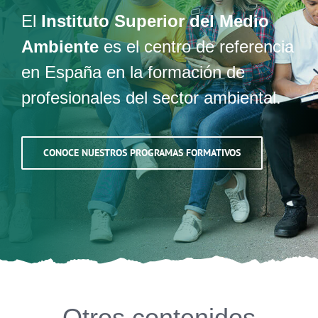
El
Instituto Superior del Medio
Ambiente
es el centro de referencia
en España en la formación de
profesionales del sector ambiental.
CONOCE NUESTROS PROGRAMAS FORMATIVOS
Otros contenidos