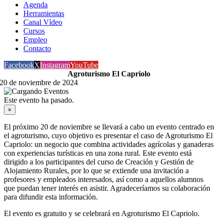
Agenda
Herramientas
Canal Vídeo
Cursos
Empleo
Contacto
Facebook
X
Instagram
YouTube
Agroturismo El Capriolo
20 de noviembre de 2024
Este evento ha pasado.
×
El próximo 20 de noviembre se llevará a cabo un evento centrado en
el agroturismo, cuyo objetivo es presentar el caso de Agroturismo El
Capriolo: un negocio que combina actividades agrícolas y ganaderas
con experiencias turísticas en una zona rural. Este evento está
dirigido a los participantes del curso de Creación y Gestión de
Alojamiento Rurales, por lo que se extiende una invitación a
profesores y empleados interesados, así como a aquellos alumnos
que puedan tener interés en asistir. Agradeceríamos su colaboración
para difundir esta información.
El evento es gratuito y se celebrará en Agroturismo El Capriolo.