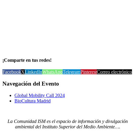
¡Comparte en tus redes!
Facebook
X
LinkedIn
WhatsApp
Telegram
Pinterest
Correo electrónico
Navegación del Evento
Global Mobility Call 2024
BioCultura Madrid
La Comunidad ISM es el espacio de información y divulgación
ambiental del Instituto Superior del Medio Ambiente….