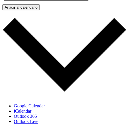
Añadir al calendario
Google Calendar
iCalendar
Outlook 365
Outlook Live