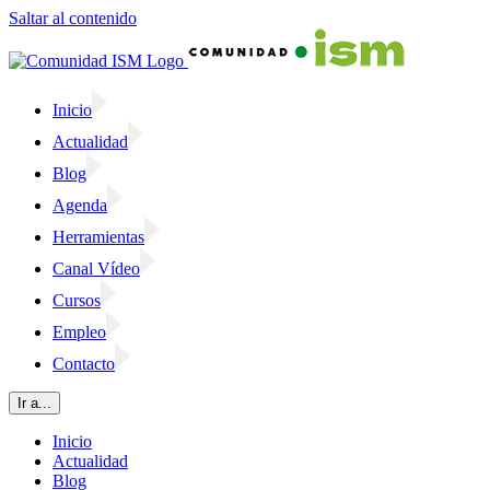
Saltar al contenido
Inicio
Actualidad
Blog
Agenda
Herramientas
Canal Vídeo
Cursos
Empleo
Contacto
Ir a...
Inicio
Actualidad
Blog