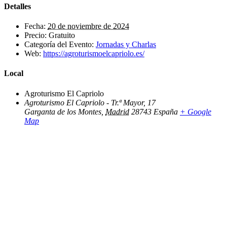
Detalles
Fecha:
20 de noviembre de 2024
Precio:
Gratuito
Categoría del Evento:
Jornadas y Charlas
Web:
https://agroturismoelcapriolo.es/
Local
Agroturismo El Capriolo
Agroturismo El Capriolo - Tr.ª Mayor, 17
Garganta de los Montes
,
Madrid
28743
España
+ Google
Map