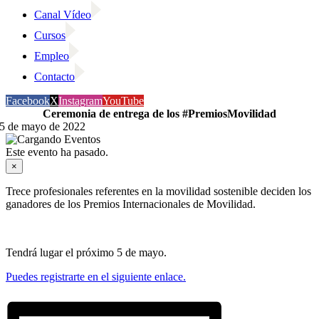
Canal Vídeo
Cursos
Empleo
Contacto
Facebook
X
Instagram
YouTube
Ceremonia de entrega de los #PremiosMovilidad
5 de mayo de 2022
Este evento ha pasado.
×
Trece profesionales referentes en la movilidad sostenible deciden los
ganadores de los Premios Internacionales de Movilidad.
Tendrá lugar el próximo 5 de mayo.
Puedes registrarte en el siguiente enlace.