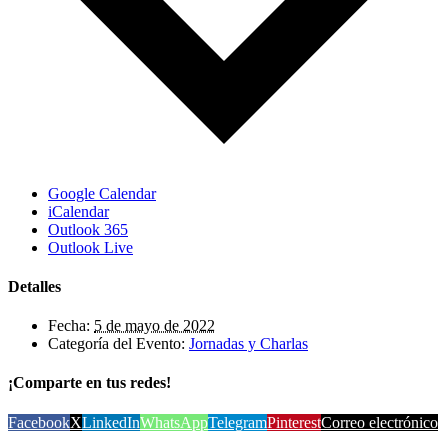
Google Calendar
iCalendar
Outlook 365
Outlook Live
Detalles
Fecha:
5 de mayo de 2022
Categoría del Evento:
Jornadas y Charlas
¡Comparte en tus redes!
Facebook
X
LinkedIn
WhatsApp
Telegram
Pinterest
Correo electrónico