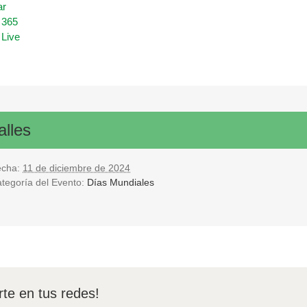
ar
 365
 Live
alles
echa:
11 de diciembre de 2024
tegoría del Evento:
Días Mundiales
te en tus redes!