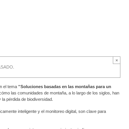
×
ASADO.
on el tema
“Soluciones basadas en las montañas para un
 cómo las comunidades de montaña, a lo largo de los siglos, han
 la pérdida de biodiversidad.
icamente inteligente y el monitoreo digital, son clave para