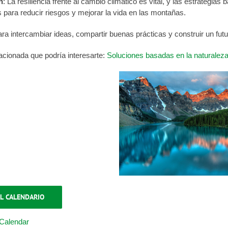
n
: La resiliencia frente al cambio climático es vital, y las estrateg
para reducir riesgos y mejorar la vida en las montañas.
 intercambiar ideas, compartir buenas prácticas y construir un futur
acionada que podría interesarte:
Soluciones basadas en la naturaleza
L CALENDARIO
Calendar