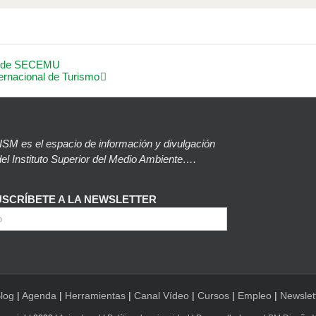
s de SECEMU
nternacional de Turismo
SM es el espacio de información y divulgación
el Instituto Superior del Medio Ambiente….
USCRÍBETE A LA NEWSLETTER
log
|
Agenda
|
Herramientas
|
Canal Vídeo
|
Cursos
|
Empleo
|
Newslet