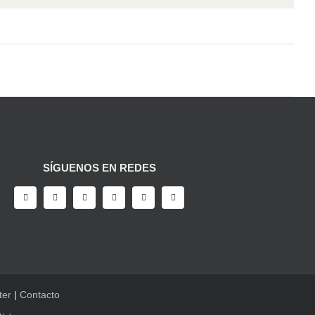
SÍGUENOS EN REDES
ter
|
Contacto