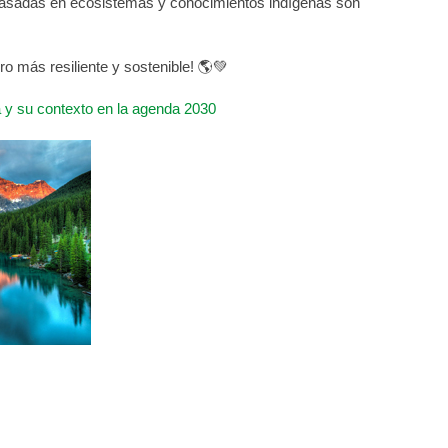
ias basadas en ecosistemas y conocimientos indígenas son
o más resiliente y sostenible! 🌎💚
 y su contexto en la agenda 2030