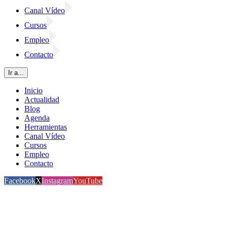
Canal Vídeo
Cursos
Empleo
Contacto
Ir a...
Inicio
Actualidad
Blog
Agenda
Herramientas
Canal Vídeo
Cursos
Empleo
Contacto
Facebook
X
Instagram
YouTube