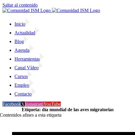
Saltar al contenido
Inicio
Actualidad
Blog
Agenda
Herramientas
Canal Vídeo
Cursos
Empleo
Contacto
Facebook
X
Instagram
YouTube
Etiqueta: día mundial de las aves migratorias
Contenidos afines a esta etiqueta