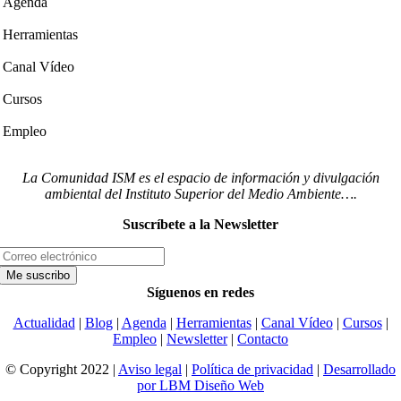
Agenda
Herramientas
Canal Vídeo
Cursos
Empleo
La Comunidad ISM es el espacio de información y divulgación
ambiental del Instituto Superior del Medio Ambiente….
Suscríbete a la Newsletter
Síguenos en redes
Actualidad
|
Blog
|
Agenda
|
Herramientas
|
Canal Vídeo
|
Cursos
|
Empleo
|
Newsletter
|
Contacto
© Copyright 2022 |
Aviso legal
|
Política de privacidad
|
Desarrollado
por LBM Diseño Web