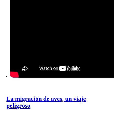
La migración de aves, un viaje
peligroso