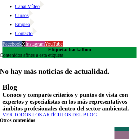
Canal Vídeo
Cursos
Empleo
Contacto
Facebook
X
Instagram
YouTube
Etiqueta: hackathon
Contenidos afines a esta etiqueta
No hay más noticias de actualidad.
Blog
Conoce y comparte criterios y puntos de vista con
expertos y especialistas en los más representativos
ámbitos profesionales dentro del sector ambiental.
VER TODOS LOS ARTÍCULOS DEL BLOG
Otros contenidos