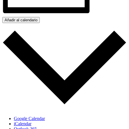
Añadir al calendario
Google Calendar
iCalendar
Outlook 365