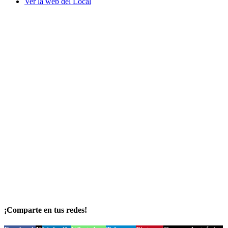
Ver la web del Local
¡Comparte en tus redes!