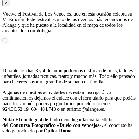
×
Vuelve el Festival de Los Vencejos, que en esta ocasión celebra su
VI Edición. Este festival es uno de los eventos más reconocidos de
Alange y que ha puesto a la localidad en el mapa de todos los
amantes de la ornitología.
Durante los días 3 y 4 de junio podremos disfrutar de rutas, talleres
infantiles, jornadas técnicas, teatro y mucho más. Todo ello pensado
para haceros pasar un gran fin de semana en familia.
Algunas de nuestras actividades necesitan inscripción, a
continuación os dejamos el enlace con el formulario para que podáis
hacerlo, también podéis preguntarnos por teléfono en el
924.36.52.19, 604.404.743 o en turismo@alange.es.
Nota:
El domingo 4 de Junio tiene lugar la cuarta edición
del
Concurso Fotográfico «Duelo con vencejos»,
el concurso ha
sido patrocinado por
Óptica Roma
.