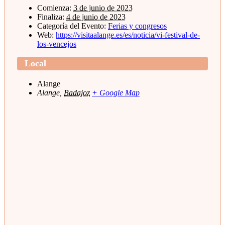
Comienza:
3 de junio de 2023
Finaliza:
4 de junio de 2023
Categoría del Evento:
Ferias y congresos
Web:
https://visitaalange.es/es/noticia/vi-festival-de-
los-vencejos
Local
Alange
Alange
,
Badajoz
+ Google Map