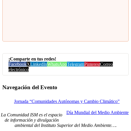
¡Comparte en tus redes!
Facebook
X
LinkedIn
WhatsApp
Telegram
Pinterest
Correo
electrónico
Navegación del Evento
Jornada “Comunidades Autónomas y Cambio Climático”
Día Mundial del Medio Ambiente
La Comunidad ISM es el espacio
de información y divulgación
ambiental del Instituto Superior del Medio Ambiente….