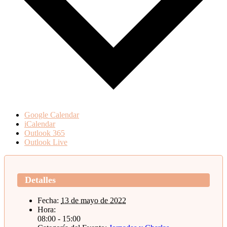
Google Calendar
iCalendar
Outlook 365
Outlook Live
Detalles
Fecha:
13 de mayo de 2022
Hora:
08:00 - 15:00