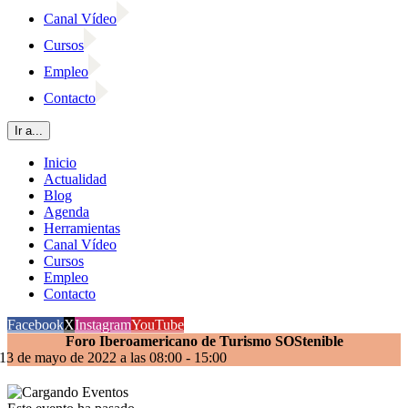
Canal Vídeo
Cursos
Empleo
Contacto
Ir a...
Inicio
Actualidad
Blog
Agenda
Herramientas
Canal Vídeo
Cursos
Empleo
Contacto
Facebook
X
Instagram
YouTube
Foro Iberoamericano de Turismo SOStenible
13 de mayo de 2022 a las 08:00
-
15:00