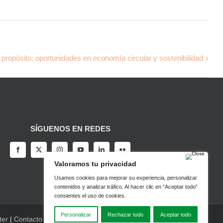
 propósito: oportunidades en economía circular y sostenibilidad
SÍGUENOS EN REDES
ter
|
Contacto