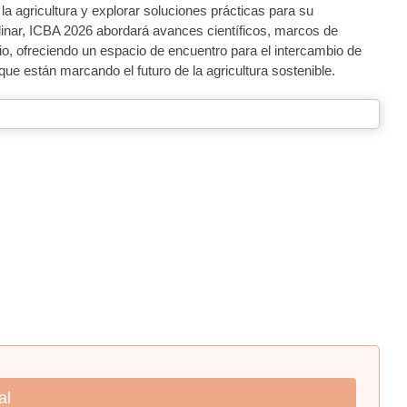
n la agricultura y explorar soluciones prácticas para su
plinar, ICBA 2026 abordará avances científicos, marcos de
rio, ofreciendo un espacio de encuentro para el intercambio de
que están marcando el futuro de la agricultura sostenible.
al