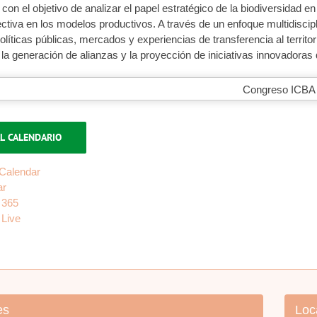
, con el objetivo de analizar el papel estratégico de la biodiversidad e
ectiva en los modelos productivos. A través de un enfoque multidisci
líticas públicas, mercados y experiencias de transferencia al territo
la generación de alianzas y la proyección de iniciativas innovadoras 
L CALENDARIO
Calendar
ar
 365
 Live
es
Loc