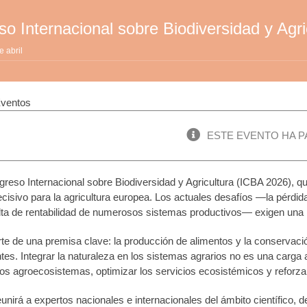
so Internacional sobre Biodiversidad y Agr
e abril
ESTE EVENTO HA P
reso Internacional sobre Biodiversidad y Agricultura (ICBA 2026), qu
cisivo para la agricultura europea. Los actuales desafíos —la pérdida
alta de rentabilidad de numerosos sistemas productivos— exigen una r
e de una premisa clave: la producción de alimentos y la conservació
tes. Integrar la naturaleza en los sistemas agrarios no es una carga 
 los agroecosistemas, optimizar los servicios ecosistémicos y reforza
unirá a expertos nacionales e internacionales del ámbito científico, de