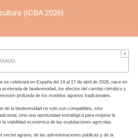
icultura (ICBA 2026)
×
ASADO.
e se celebrará en España del 14 al 17 de abril de 2026, nace en
 acelerada de biodiversidad, los efectos del cambio climático y
evisión profunda de los modelos agrarios tradicionales.
n de la biodiversidad no solo son compatibles, sino
adicional, sino una oportunidad estratégica para mejorar la
r la viabilidad económica de las explotaciones agrícolas.
l sector agrario, de las administraciones públicas y de la