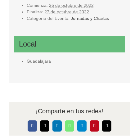
Comienza:
26 de octubre de 2022
Finaliza:
27 de octubre de 2022
Categoría del Evento:
Jornadas y Charlas
Local
Guadalajara
¡Comparte en tus redes!
Facebook
X
LinkedIn
WhatsApp
Telegram
Pinterest
Correo
electrónico