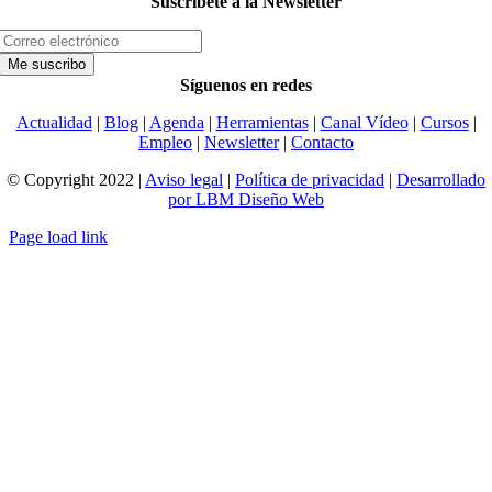
Suscríbete a la Newsletter
Síguenos en redes
Actualidad
|
Blog
|
Agenda
|
Herramientas
|
Canal Vídeo
|
Cursos
|
Empleo
|
Newsletter
|
Contacto
© Copyright 2022 |
Aviso legal
|
Política de privacidad
|
Desarrollado
por LBM Diseño Web
Page load link