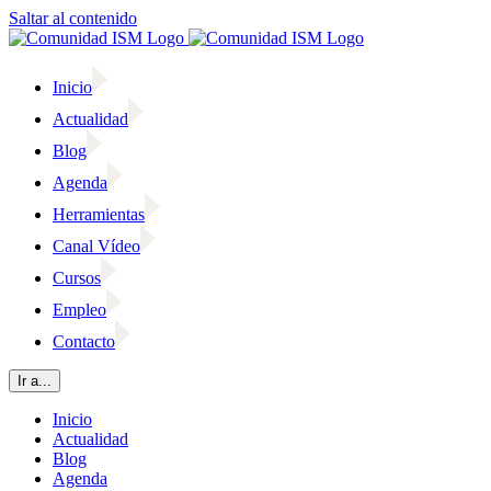
Saltar al contenido
Inicio
Actualidad
Blog
Agenda
Herramientas
Canal Vídeo
Cursos
Empleo
Contacto
Ir a...
Inicio
Actualidad
Blog
Agenda