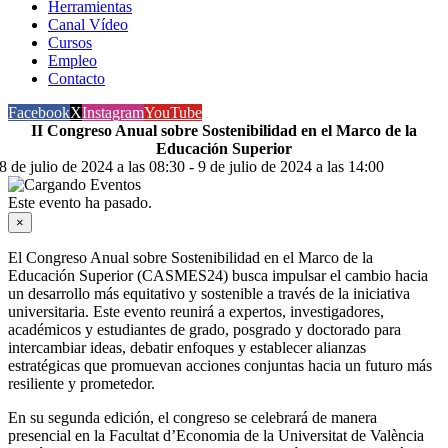
Herramientas
Canal Vídeo
Cursos
Empleo
Contacto
Facebook
X
Instagram
YouTube
II Congreso Anual sobre Sostenibilidad en el Marco de la
Educación Superior
8 de julio de 2024 a las 08:30
-
9 de julio de 2024 a las 14:00
Este evento ha pasado.
×
El Congreso Anual sobre Sostenibilidad en el Marco de la
Educación Superior (CASMES24) busca impulsar el cambio hacia
un desarrollo más equitativo y sostenible a través de la iniciativa
universitaria. Este evento reunirá a expertos, investigadores,
académicos y estudiantes de grado, posgrado y doctorado para
intercambiar ideas, debatir enfoques y establecer alianzas
estratégicas que promuevan acciones conjuntas hacia un futuro más
resiliente y prometedor.
En su segunda edición, el congreso se celebrará de manera
presencial en la Facultat d’Economia de la Universitat de València