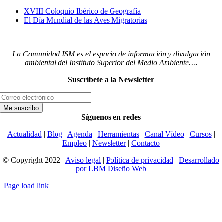
XVIII Coloquio Ibérico de Geografía
El Día Mundial de las Aves Migratorias
La Comunidad ISM es el espacio de información y divulgación
ambiental del Instituto Superior del Medio Ambiente….
Suscríbete a la Newsletter
Síguenos en redes
Actualidad
|
Blog
|
Agenda
|
Herramientas
|
Canal Vídeo
|
Cursos
|
Empleo
|
Newsletter
|
Contacto
© Copyright 2022 |
Aviso legal
|
Política de privacidad
|
Desarrollado
por LBM Diseño Web
Page load link