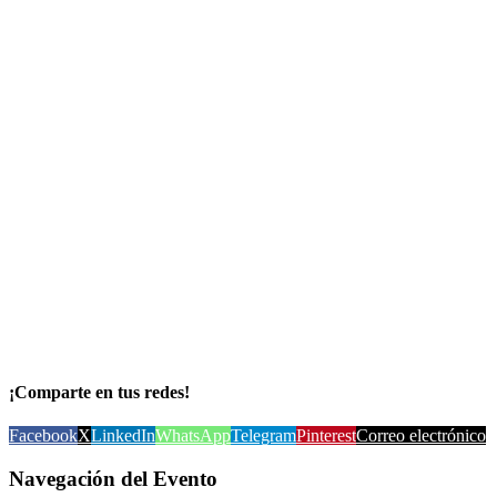
¡Comparte en tus redes!
Facebook
X
LinkedIn
WhatsApp
Telegram
Pinterest
Correo electrónico
Navegación del Evento