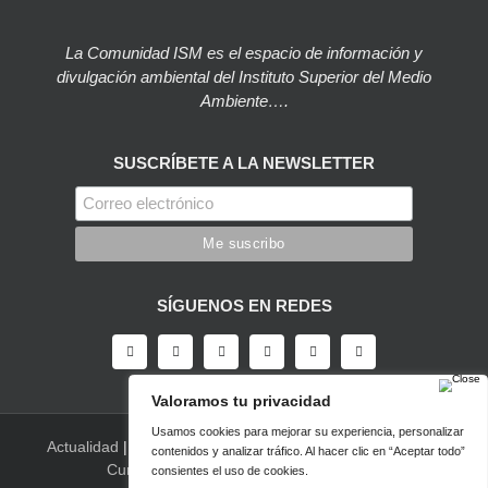
La Comunidad ISM es el espacio de información y
divulgación ambiental del Instituto Superior del Medio
Ambiente….
SUSCRÍBETE A LA NEWSLETTER
SÍGUENOS EN REDES
Actualidad
|
Blog
|
Agenda
|
Herramientas
|
Canal Vídeo
|
Cursos
|
Empleo
|
Newsletter
|
Contacto