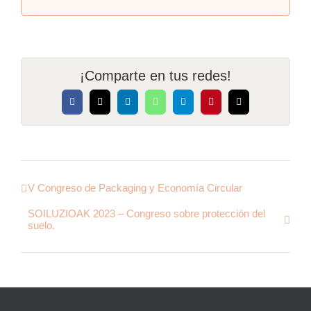
¡Comparte en tus redes!
Facebook
X
LinkedIn
WhatsApp
Telegram
Pinterest
Correo
electrónico
V Congreso de Packaging y Economía Circular
SOILUZIOAK 2023 – Congreso sobre protección del
suelo.