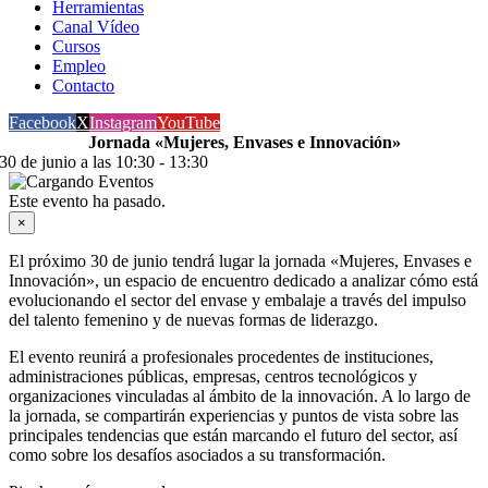
Herramientas
Canal Vídeo
Cursos
Empleo
Contacto
Facebook
X
Instagram
YouTube
Jornada «Mujeres, Envases e Innovación»
30 de junio a las 10:30
-
13:30
Este evento ha pasado.
×
El próximo 30 de junio tendrá lugar la jornada «Mujeres, Envases e
Innovación», un espacio de encuentro dedicado a analizar cómo está
evolucionando el sector del envase y embalaje a través del impulso
del talento femenino y de nuevas formas de liderazgo.
El evento reunirá a profesionales procedentes de instituciones,
administraciones públicas, empresas, centros tecnológicos y
organizaciones vinculadas al ámbito de la innovación. A lo largo de
la jornada, se compartirán experiencias y puntos de vista sobre las
principales tendencias que están marcando el futuro del sector, así
como sobre los desafíos asociados a su transformación.