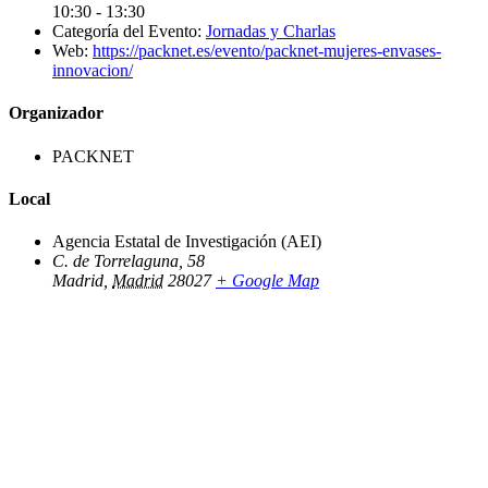
10:30 - 13:30
Categoría del Evento:
Jornadas y Charlas
Web:
https://packnet.es/evento/packnet-mujeres-envases-
innovacion/
Organizador
PACKNET
Local
Agencia Estatal de Investigación (AEI)
C. de Torrelaguna, 58
Madrid
,
Madrid
28027
+ Google Map