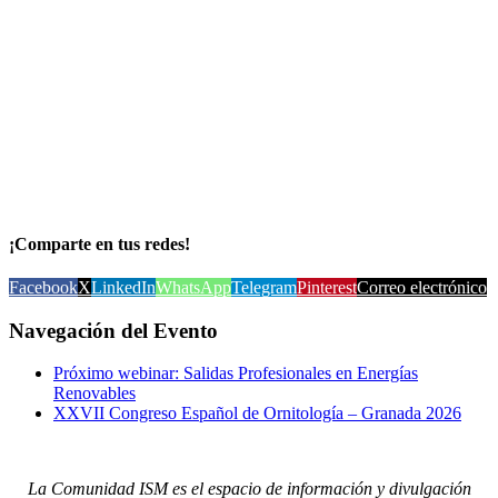
¡Comparte en tus redes!
Facebook
X
LinkedIn
WhatsApp
Telegram
Pinterest
Correo electrónico
Navegación del Evento
Próximo webinar: Salidas Profesionales en Energías
Renovables
XXVII Congreso Español de Ornitología – Granada 2026
La Comunidad ISM es el espacio de información y divulgación