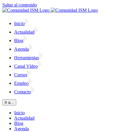
Saltar al contenido
Inicio
Actualidad
Blog
Agenda
Herramientas
Canal Vídeo
Cursos
Empleo
Contacto
Ir a...
Inicio
Actualidad
Blog
Agenda