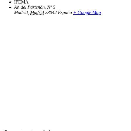
IFEMA
Av. del Partenón, Nº 5
Madrid
,
Madrid
28042
España
+ Google Map