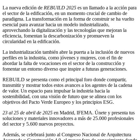
La nueva edición de
REBUILD 2025
es un llamado a la acción para
el sector de la edificación, en un momento crucial de cambio de
paradigma. La transformación en la forma de construir se ha vuelto
esencial para avanzar hacia un modelo industrializado,
aprovechando la digitalización y las tecnologías que mejoran la
eficiencia, fomentan la descarbonización y promueven la
circularidad en la edificación.
La industrialización también abre la puerta a la inclusión de nuevos
perfiles en la industria, como jóvenes y mujeres, con el fin de
abordar la falta de vocaciones en el sector de la construcción y
fomentar un entorno diverso que inspire a futuras generaciones.
REBUILD se presenta como el principal foro donde compartir,
transmitir y mostrar todos estos avances a los agentes de la cadena
de valor. Un espacio para impulsar la industria hacia la
sostenibilidad, con una visión de futuro que se alinea con los
objetivos del Pacto Verde Europeo y los principios ESG.
23 al 25 de abril de 2025
en Madrid, IFEMA. Únete y presenta tus
soluciones y materiales innovadores a más de 25.000 profesionales
del sector y 5.600 nuevos proyectos.
Además, se celebrará junto al Congreso Nacional de Arquitectura