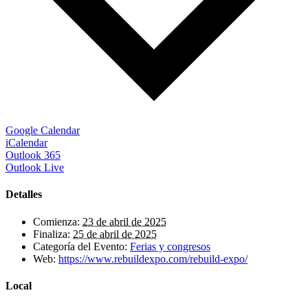
Google Calendar
iCalendar
Outlook 365
Outlook Live
Detalles
Comienza:
23 de abril de 2025
Finaliza:
25 de abril de 2025
Categoría del Evento:
Ferias y congresos
Web:
https://www.rebuildexpo.com/rebuild-expo/
Local