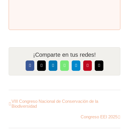
¡Comparte en tus redes!
Facebook
X
LinkedIn
WhatsApp
Telegram
Pinterest
Correo
electrónico
VIII Congreso Nacional de Conservación de la
Biodiversidad
Congreso EEI 2025