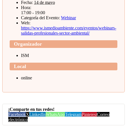
Fecha:
14 de mayo
Hora:
17:00 - 19:00
Categoría del Evento:
Webinar
Web:
https://www.ismedioambiente.com/eventos/webinars-
salidas-profesionales-sector-ambiental/
Organizador
ISM
Local
online
¡Comparte en tus redes!
Facebook
X
LinkedIn
WhatsApp
Telegram
Pinterest
Correo
electrónico