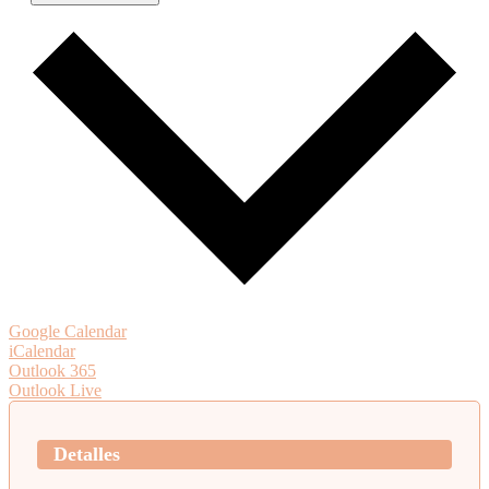
Google Calendar
iCalendar
Outlook 365
Outlook Live
Detalles