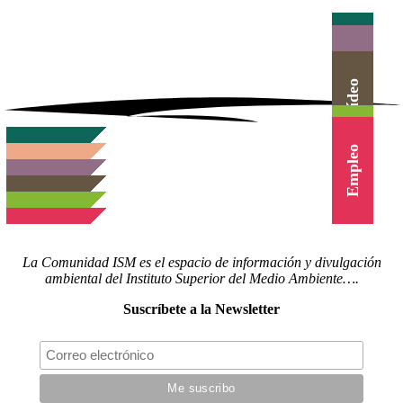
Actualidad
Herramientas
Canal Vídeo
Agenda
Cursos
Empleo
La Comunidad ISM es el espacio de información y divulgación
ambiental del Instituto Superior del Medio Ambiente….
Suscríbete a la Newsletter