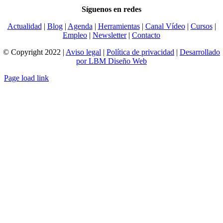
Síguenos en redes
Actualidad
|
Blog
|
Agenda
|
Herramientas
|
Canal Vídeo
|
Cursos
|
Empleo
|
Newsletter
|
Contacto
© Copyright 2022 |
Aviso legal
|
Política de privacidad
|
Desarrollado
por LBM Diseño Web
Page load link