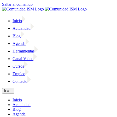
Saltar al contenido
Inicio
Actualidad
Blog
Agenda
Herramientas
Canal Vídeo
Cursos
Empleo
Contacto
Ir a...
Inicio
Actualidad
Blog
Agenda