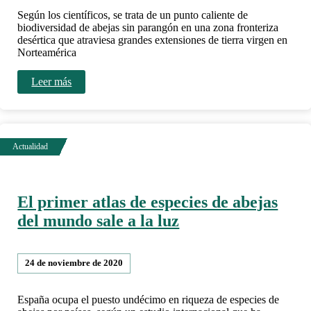
Según los científicos, se trata de un punto caliente de
biodiversidad de abejas sin parangón en una zona fronteriza
desértica que atraviesa grandes extensiones de tierra virgen en
Norteamérica
Leer más
El primer atlas de especies de abejas
del mundo sale a la luz
24 de noviembre de 2020
España ocupa el puesto undécimo en riqueza de especies de