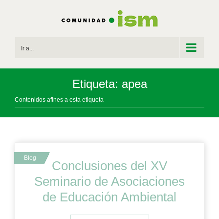
Saltar
al
contenido
Ir a...
Etiqueta: apea
Contenidos afines a esta etiqueta
Conclusiones del XV
Seminario de Asociaciones
de Educación Ambiental