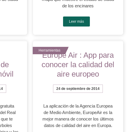
de los encinares
Leer más
Europe Air : App para
 de
conocer la calidad del
móvil
aire europeo
14
24 de septiembre de 2014
gratuita
La aplicación de la Agencia Europea
 del Real
de Medio Ambiente, EuropeAir es la
 que te
mejor manera de conocer los últimos
árboles
datos de calidad del aire en Europa.
érica y las