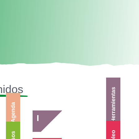
nidos
Herramientas
Agenda