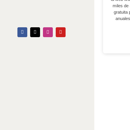
miles de
gratuita
anuales
Facebook
X
Instagram
YouTube