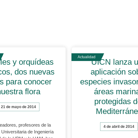
les y orquídeas
UICN lanza 
icos, dos nuevas
aplicación so
s para conocer
especies invaso
nuestra flora
áreas marin
protegidas d
21 de mayo de 2014
Mediterrán
eadores, profesores de la
4 de abril de 2014
Universitaria de Ingeniería