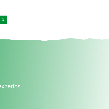
3
expertos