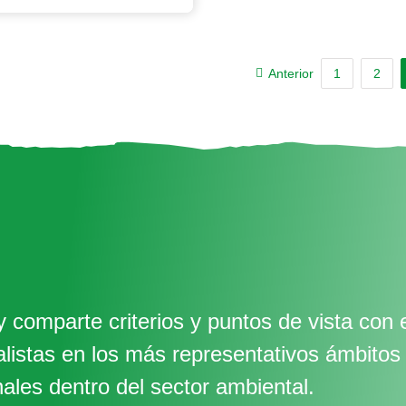
Anterior
1
2
 comparte criterios y puntos de vista con 
alistas en los más representativos ámbitos
nales dentro del sector ambiental.