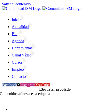
Saltar al contenido
Inicio
Actualidad
Blog
Agenda
Herramientas
Canal Vídeo
Cursos
Empleo
Contacto
Facebook
X
Instagram
YouTube
Etiqueta: arbolado
Contenidos afines a esta etiqueta