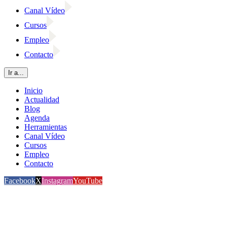
Canal Vídeo
Cursos
Empleo
Contacto
Ir a...
Inicio
Actualidad
Blog
Agenda
Herramientas
Canal Vídeo
Cursos
Empleo
Contacto
Facebook
X
Instagram
YouTube