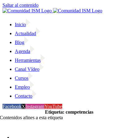
Saltar al contenido
Inicio
Actualidad
Blog
Agenda
Herramientas
Canal Vídeo
Cursos
Empleo
Contacto
Facebook
X
Instagram
YouTube
Etiqueta: competencias
Contenidos afines a esta etiqueta