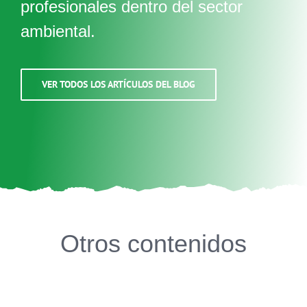
profesionales dentro del sector
ambiental.
VER TODOS LOS ARTÍCULOS DEL BLOG
Otros contenidos