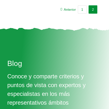
Anterior
1
2
Blog
Conoce y comparte criterios y
puntos de vista con expertos y
especialistas en los más
representativos ámbitos