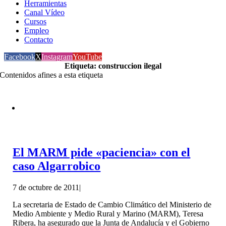
Herramientas
Canal Vídeo
Cursos
Empleo
Contacto
Facebook
X
Instagram
YouTube
Etiqueta: construccion ilegal
Contenidos afines a esta etiqueta
El MARM pide «paciencia» con el
caso Algarrobico
7 de octubre de 2011
|
La secretaria de Estado de Cambio Climático del Ministerio de
Medio Ambiente y Medio Rural y Marino (MARM), Teresa
Ribera, ha asegurado que la Junta de Andalucía y el Gobierno