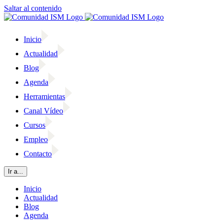
Saltar al contenido
Inicio
Actualidad
Blog
Agenda
Herramientas
Canal Vídeo
Cursos
Empleo
Contacto
Ir a...
Inicio
Actualidad
Blog
Agenda