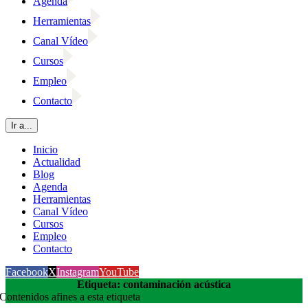
Agenda
Herramientas
Canal Vídeo
Cursos
Empleo
Contacto
Ir a...
Inicio
Actualidad
Blog
Agenda
Herramientas
Canal Vídeo
Cursos
Empleo
Contacto
Facebook
X
Instagram
YouTube
Etiqueta: contaminación acústica
Contenidos afines a esta etiqueta