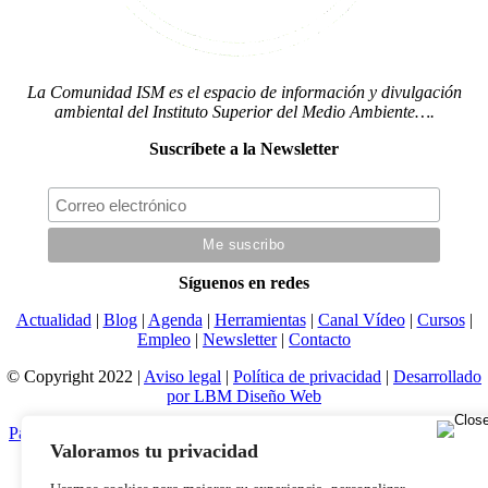
La Comunidad ISM es el espacio de información y divulgación
ambiental del Instituto Superior del Medio Ambiente….
Suscríbete a la Newsletter
Síguenos en redes
Actualidad
|
Blog
|
Agenda
|
Herramientas
|
Canal Vídeo
|
Cursos
|
Empleo
|
Newsletter
|
Contacto
© Copyright 2022 |
Aviso legal
|
Política de privacidad
|
Desarrollado
por LBM Diseño Web
Page load link
Valoramos tu privacidad