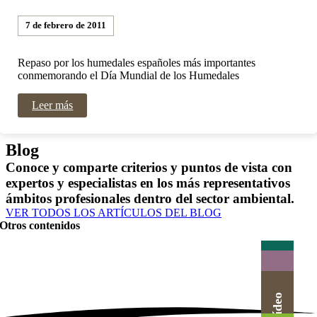
7 de febrero de 2011
Repaso por los humedales españoles más importantes
conmemorando el Día Mundial de los Humedales
Leer más
Blog
Conoce y comparte criterios y puntos de vista con
expertos y especialistas en los más representativos
ámbitos profesionales dentro del sector ambiental.
VER TODOS LOS ARTÍCULOS DEL BLOG
Otros contenidos
Actualidad
Herramientas
Agenda