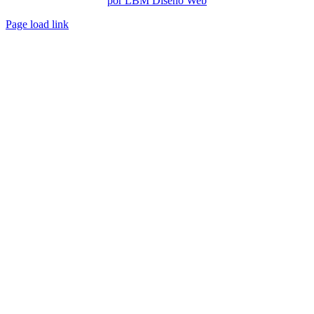
por LBM Diseño Web
Page load link