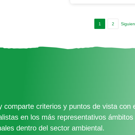
1
2
Siguien
 comparte criterios y puntos de vista con 
alistas en los más representativos ámbitos
nales dentro del sector ambiental.