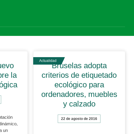
uevo
Bruselas adopta
re la
criterios de etiquetado
ógica
ecológico para
ordenadores, muebles
y calzado
ptación
22 de agosto de 2016
dinámico,
a un