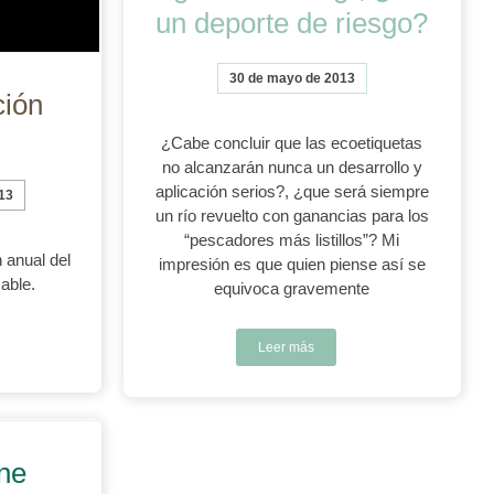
un deporte de riesgo?
30 de mayo de 2013
ción
¿Cabe concluir que las ecoetiquetas
no alcanzarán nunca un desarrollo y
aplicación serios?, ¿que será siempre
13
un río revuelto con ganancias para los
“pescadores más listillos”? Mi
 anual del
impresión es que quien piense así se
able.
equivoca gravemente
Leer más
ne