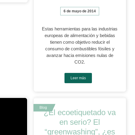
6 de mayo de 2014
Estas herramientas para las industrias
europeas de alimentación y bebidas
tienen como objetivo reducir el
consumo de combustibles fósiles y
avanzar hacia emisiones nulas de
CO2.
Leer más
¿El ecoetiquetado va
en serio? El
“greenwashing”, ¿es