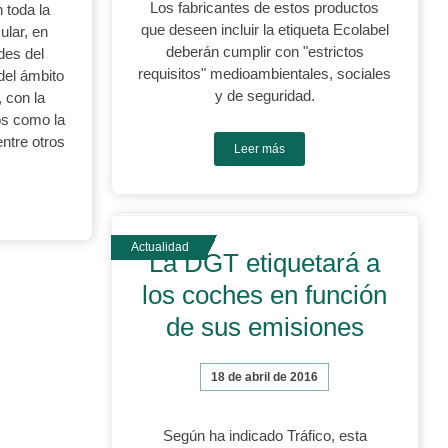
Los fabricantes de estos productos
n toda la
que deseen incluir la etiqueta Ecolabel
ular, en
deberán cumplir con "estrictos
des del
requisitos" medioambientales, sociales
del ámbito
y de seguridad.
 con la
os como la
entre otros
Leer más
La DGT etiquetará a
los coches en función
de sus emisiones
18 de abril de 2016
Según ha indicado Tráfico, esta