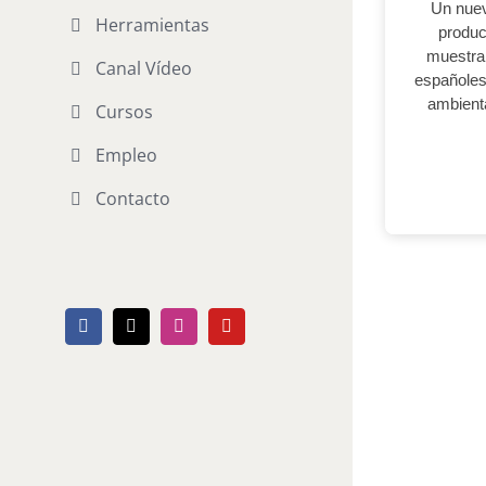
Un nuev
Herramientas
produc
muestra
Canal Vídeo
españoles
ambienta
Cursos
Empleo
Contacto
Facebook
X
Instagram
YouTube