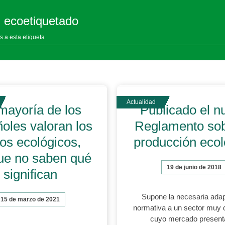
: ecoetiquetado
s a esta etiqueta
mayoría de los
Publicado el n
oles valoran los
Reglamento sob
los ecológicos,
producción ecol
ue no saben qué
19 de junio de 2018
significan
Supone la necesaria ada
15 de marzo de 2021
normativa a un sector muy 
cuyo mercado present