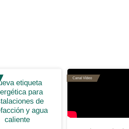
eva etiqueta
ergética para
stalaciones de
efacción y agua
caliente