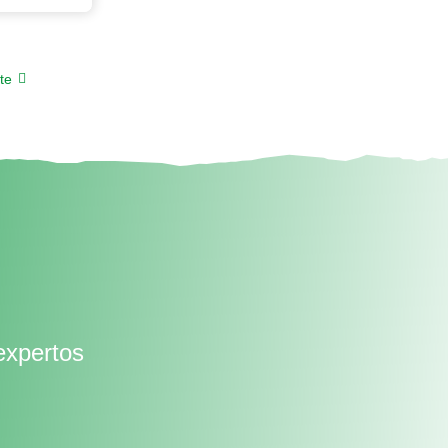
te
expertos