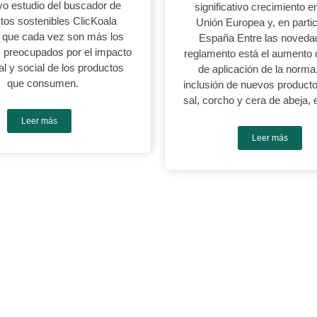
o estudio del buscador de
significativo crecimiento e
tos sostenibles ClicKoala
Unión Europea y, en partic
 que cada vez son más los
España Entre las noveda
 preocupados por el impacto
reglamento está el aumento 
l y social de los productos
de aplicación de la norma,
que consumen.
inclusión de nuevos product
sal, corcho y cera de abeja, 
Leer más
Leer más