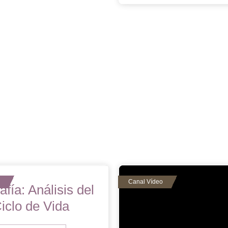
afía: Análisis del
iclo de Vida