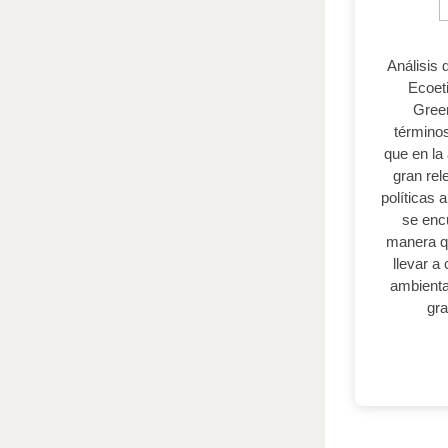
Análisis 
Ecoet
Gree
términos
que en la
gran rel
políticas 
se enc
manera q
llevar a
ambienta
gra