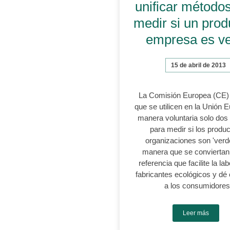
unificar método
medir si un prod
empresa es v
15 de abril de 2013
La Comisión Europea (CE)
que se utilicen en la Unión 
manera voluntaria solo do
para medir si los produ
organizaciones son 'verd
manera que se conviertan
referencia que facilite la la
fabricantes ecológicos y dé
a los consumidores
Leer más