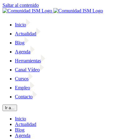
Saltar al contenido
Inicio
Actualidad
Blog
Agenda
Herramientas
Canal Vídeo
Cursos
Empleo
Contacto
Ir a...
Inicio
Actualidad
Blog
Agenda