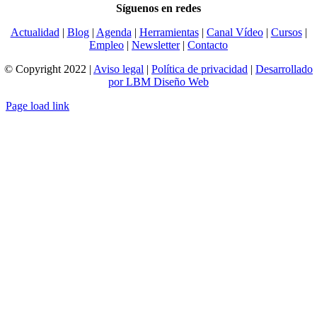
Síguenos en redes
Actualidad
|
Blog
|
Agenda
|
Herramientas
|
Canal Vídeo
|
Cursos
|
Empleo
|
Newsletter
|
Contacto
© Copyright 2022 |
Aviso legal
|
Política de privacidad
|
Desarrollado
por LBM Diseño Web
Page load link