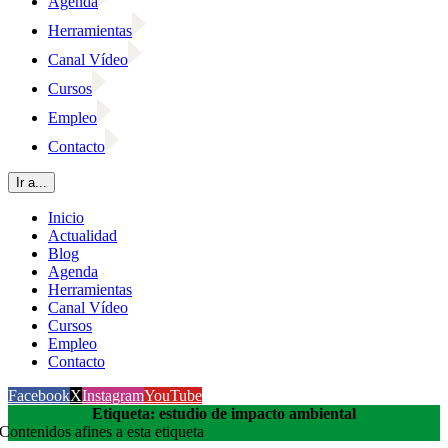
Agenda
Herramientas
Canal Vídeo
Cursos
Empleo
Contacto
Ir a...
Inicio
Actualidad
Blog
Agenda
Herramientas
Canal Vídeo
Cursos
Empleo
Contacto
Facebook
X
Instagram
YouTube
Etiqueta: estudio de impacto ambiental
Contenidos afines a esta etiqueta