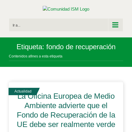
Saltar
al
contenido
Ir a...
Etiqueta: fondo de recuperación
Contenidos afines a esta etiqueta
La Oficina Europea de Medio
Ambiente advierte que el
Fondo de Recuperación de la
UE debe ser realmente verde