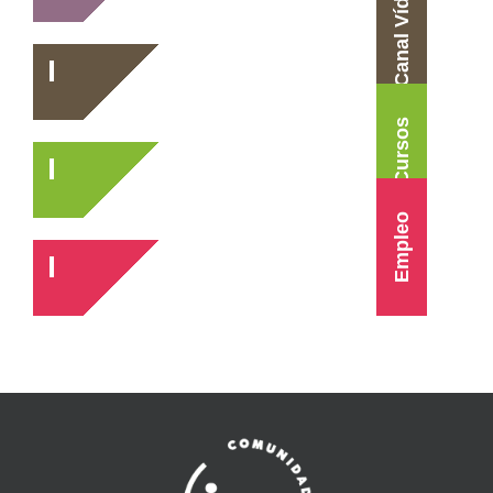
Canal Vídeo
Cursos
Empleo