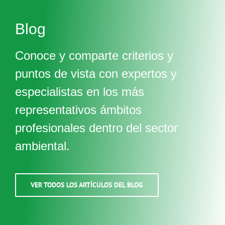
Blog
Conoce y comparte criterios y
puntos de vista con expertos y
especialistas en los más
representativos ámbitos
profesionales dentro del sector
ambiental.
VER TODOS LOS ARTÍCULOS DEL BLOG