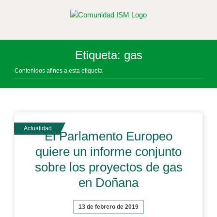
Saltar
al
contenido
Etiqueta: gas
Contenidos afines a esta etiqueta
El Parlamento Europeo
quiere un informe conjunto
sobre los proyectos de gas
en Doñana
13 de febrero de 2019