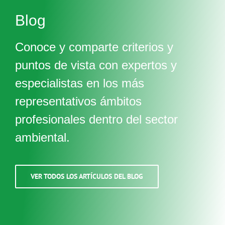
Blog
Conoce y comparte criterios y
puntos de vista con expertos y
especialistas en los más
representativos ámbitos
profesionales dentro del sector
ambiental.
VER TODOS LOS ARTÍCULOS DEL BLOG