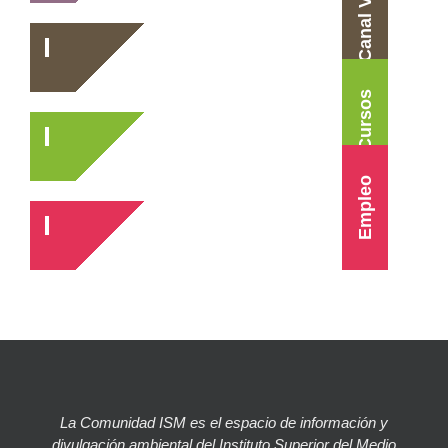
Canal Vídeo
Cursos
Empleo
La Comunidad ISM es el espacio de información y
divulgación ambiental del Instituto Superior del Medio