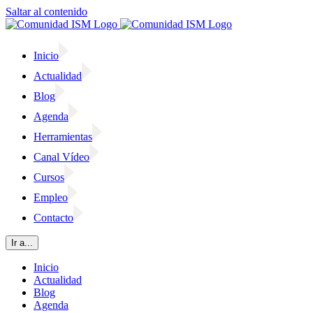
Saltar al contenido
Inicio
Actualidad
Blog
Agenda
Herramientas
Canal Vídeo
Cursos
Empleo
Contacto
Ir a...
Inicio
Actualidad
Blog
Agenda