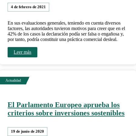
4 de febrero de 2021
En sus evaluaciones generales, teniendo en cuenta diversos
factores, las autoridades tuvieron motivos para creer que en el
42% de los casos la declaración podía ser falsa o engañosa y,
por tanto, podría constituir una práctica comercial desleal.
Leer más
El Parlamento Europeo aprueba los
criterios sobre inversiones sostenibles
19 de junio de 2020