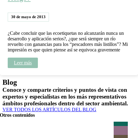
30 de mayo de 2013
¿Cabe concluir que las ecoetiquetas no alcanzarán nunca un
desarrollo y aplicación serios?, ¿que será siempre un río
revuelto con ganancias para los “pescadores más listillos”? Mi
impresión es que quien piense así se equivoca gravemente
Leer más
Blog
Conoce y comparte criterios y puntos de vista con
expertos y especialistas en los más representativos
ámbitos profesionales dentro del sector ambiental.
VER TODOS LOS ARTÍCULOS DEL BLOG
Otros contenidos