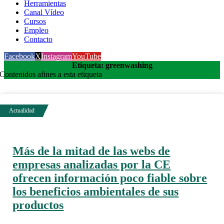
Herramientas
Canal Vídeo
Cursos
Empleo
Contacto
Facebook
X
Instagram
YouTube
Etiqueta: greenwashing
Contenidos afines a esta etiqueta
Más de la mitad de las webs de
empresas analizadas por la CE
ofrecen información poco fiable sobre
los beneficios ambientales de sus
productos