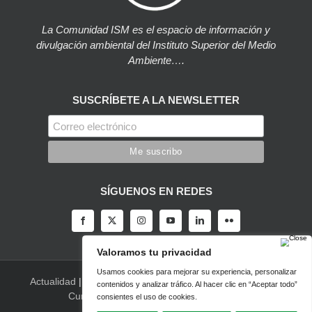
La Comunidad ISM es el espacio de información y
divulgación ambiental del Instituto Superior del Medio
Ambiente….
SUSCRÍBETE A LA NEWSLETTER
SÍGUENOS EN REDES
Actualidad
|
Blog
|
Agenda
|
Herramientas
|
Canal Vídeo
|
Cursos
|
Empleo
|
Newsletter
|
Contacto