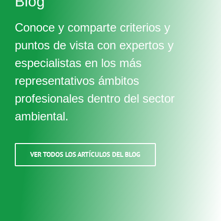
Blog
Conoce y comparte criterios y
puntos de vista con expertos y
especialistas en los más
representativos ámbitos
profesionales dentro del sector
ambiental.
VER TODOS LOS ARTÍCULOS DEL BLOG