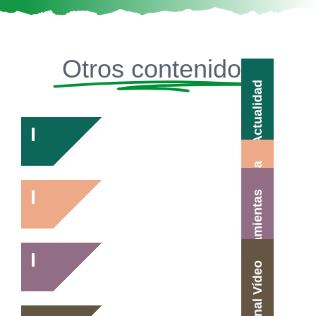
Otros contenidos
Actualidad
Agenda
Herramientas
Canal Vídeo