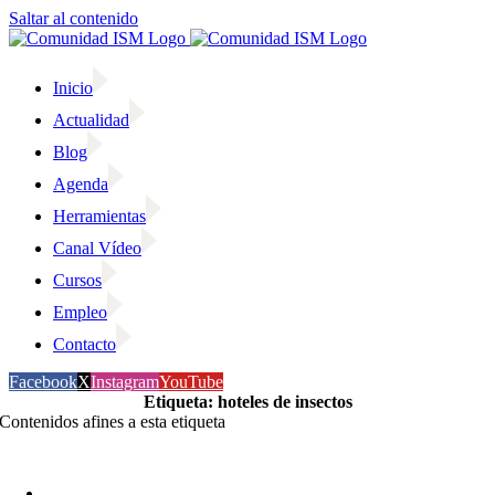
Saltar al contenido
Inicio
Actualidad
Blog
Agenda
Herramientas
Canal Vídeo
Cursos
Empleo
Contacto
Facebook
X
Instagram
YouTube
Etiqueta: hoteles de insectos
Contenidos afines a esta etiqueta