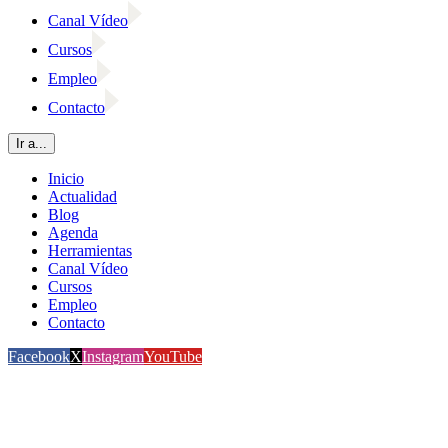
Canal Vídeo
Cursos
Empleo
Contacto
Ir a...
Inicio
Actualidad
Blog
Agenda
Herramientas
Canal Vídeo
Cursos
Empleo
Contacto
Facebook
X
Instagram
YouTube