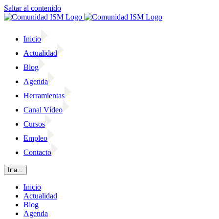
Saltar al contenido
Inicio
Actualidad
Blog
Agenda
Herramientas
Canal Vídeo
Cursos
Empleo
Contacto
Ir a...
Inicio
Actualidad
Blog
Agenda