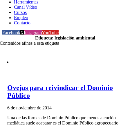
Herramientas
Canal Vídeo
Cursos
Empleo
Contacto
Facebook
X
Instagram
YouTube
Etiqueta: legislación ambiental
Contenidos afines a esta etiqueta
Ovejas para reivindicar el Dominio
Público
6 de noviembre de 2014
|
Una de las formas de Dominio Público que menos atención
mediática suele acaparar es el Dominio Público agropecuario