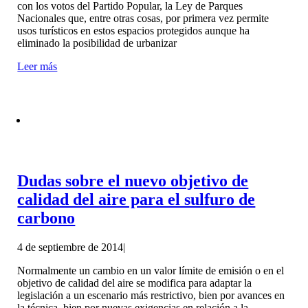
con los votos del Partido Popular, la Ley de Parques
Nacionales que, entre otras cosas, por primera vez permite
usos turísticos en estos espacios protegidos aunque ha
eliminado la posibilidad de urbanizar
Leer más
Dudas sobre el nuevo objetivo de
calidad del aire para el sulfuro de
carbono
4 de septiembre de 2014
|
Normalmente un cambio en un valor límite de emisión o en el
objetivo de calidad del aire se modifica para adaptar la
legislación a un escenario más restrictivo, bien por avances en
la técnica, bien por nuevas exigencias en relación a la