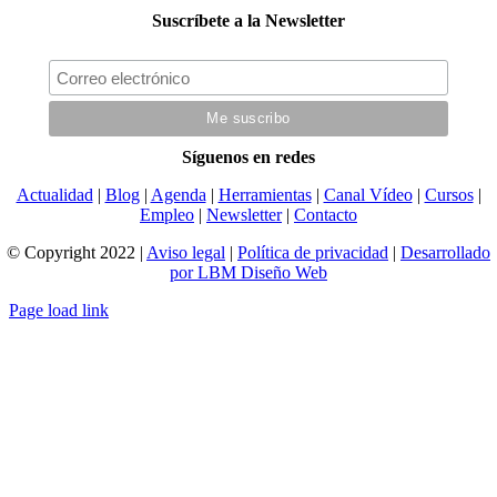
Suscríbete a la Newsletter
Síguenos en redes
Actualidad
|
Blog
|
Agenda
|
Herramientas
|
Canal Vídeo
|
Cursos
|
Empleo
|
Newsletter
|
Contacto
© Copyright 2022 |
Aviso legal
|
Política de privacidad
|
Desarrollado
por LBM Diseño Web
Page load link