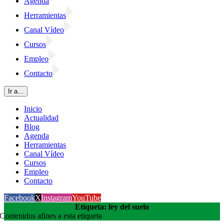
Agenda
Herramientas
Canal Vídeo
Cursos
Empleo
Contacto
Ir a...
Inicio
Actualidad
Blog
Agenda
Herramientas
Canal Vídeo
Cursos
Empleo
Contacto
Facebook
X
Instagram
YouTube
Etiqueta: ley del suelo
Contenidos afines a esta etiqueta