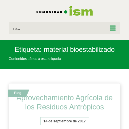
Saltar
al
contenido
Ir a...
Etiqueta: material bioestabilizado
Contenidos afines a esta etiqueta
Aprovechamiento Agrícola de
los Residuos Antrópicos
14 de septiembre de 2017