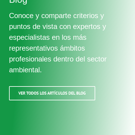
Conoce y comparte criterios y
puntos de vista con expertos y
especialistas en los más
representativos ámbitos
profesionales dentro del sector
ambiental.
VER TODOS LOS ARTÍCULOS DEL BLOG