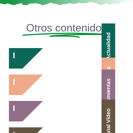
Otros contenidos
Actualidad
Agenda
Herramientas
Canal Vídeo