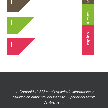
Cursos
Empleo
La Comunidad ISM es el espacio de información y
divulgación ambiental del Instituto Superior del Medio
Ambiente….