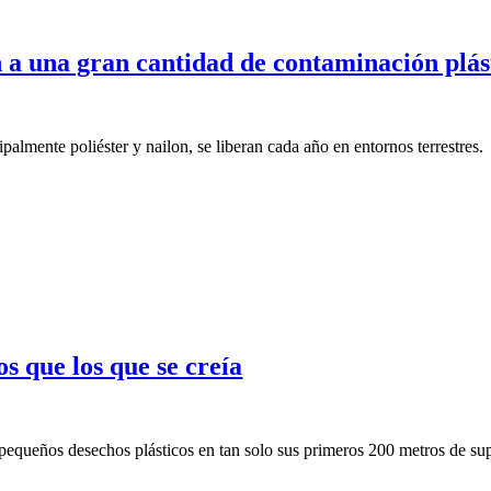
en a una gran cantidad de contaminación plás
ipalmente poliéster y nailon, se liberan cada año en entornos terrestres.
s que los que se creía
 pequeños desechos plásticos en tan solo sus primeros 200 metros de su