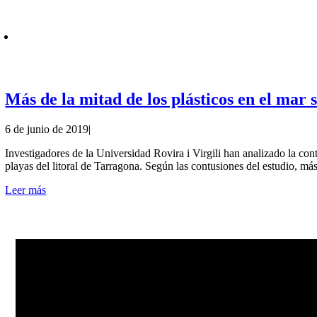
Más de la mitad de los plásticos en el mar 
6 de junio de 2019
|
Investigadores de la Universidad Rovira i Virgili han analizado la co
playas del litoral de Tarragona. Según las contusiones del estudio, más
Leer más