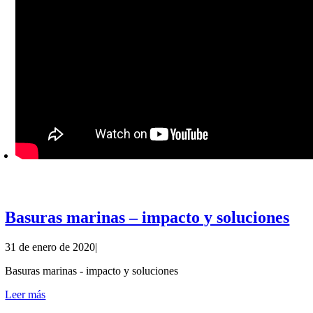
Basuras marinas – impacto y soluciones
31 de enero de 2020
|
Basuras marinas - impacto y soluciones
Leer más