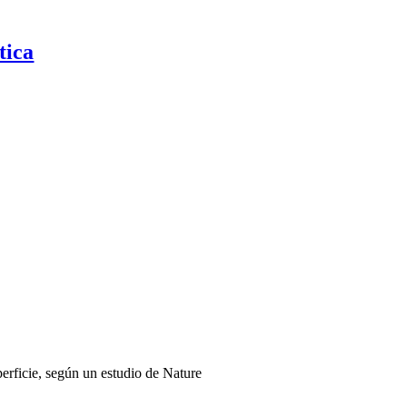
tica
perficie, según un estudio de Nature